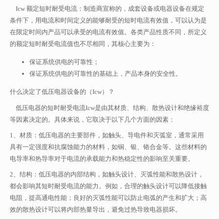
Icw 额定短时耐受电流：制造商宣称的，成套设备或电器设备在规定
条件下，用电流和时间定义的能够耐受的短时电流有效值，可以认为是
在限定时间内产品可以承受的电流有效值。各类产品性质不同，所定义
的额定短时耐受电流值也不尽相同，其核心主要为：
保证系统供电的可靠性；
保证系统供电的可靠性的基础上，产品本身的安全性。
什么决定了低压电器设备的（Icw）？
低压电器的短时耐受电流Icw是由其材质、结构、散热设计和绝缘裕度
等因素决定的。具体来说，它取决于以下几个方面的因素：
1、材质：低压电器的主要部件，如触头、导电件和灭弧室，通常采用
具有一定强度和抗腐蚀能力的材料，如铜、银、铬合金等。这些材料的
电导率和热导率对于电流的承载能力和热稳定性的影响至关重要。
2、结构：低压电器的内部结构，如触头设计、灭弧性能和散热设计，
都会影响其短时耐受电流的能力。例如，合理的触头设计可以降低接触
电阻，提高通电性能；良好的灭弧性能可以防止电弧的产生和扩大；高
效的散热设计可以将内部热量导出，避免过热导致电器损坏。