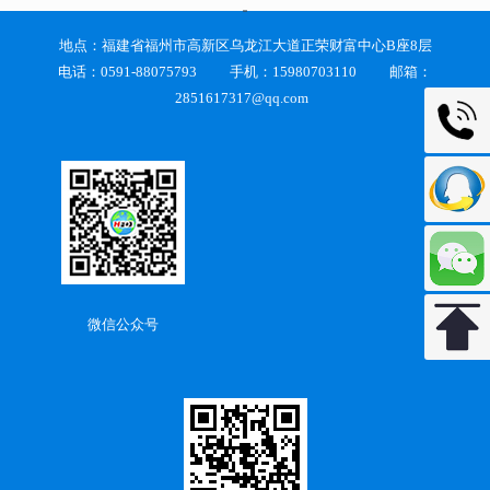
地点：福建省福州市高新区乌龙江大道正荣财富中心B座8层
电话：0591-88075793 手机：15980703110 邮箱：
2851617317@qq.com
0591-88
2851617
微信公众号
返回顶