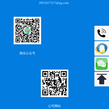
2851617317@qq.com
0591-88
2851617
微信公众号
返回顶
公司网站