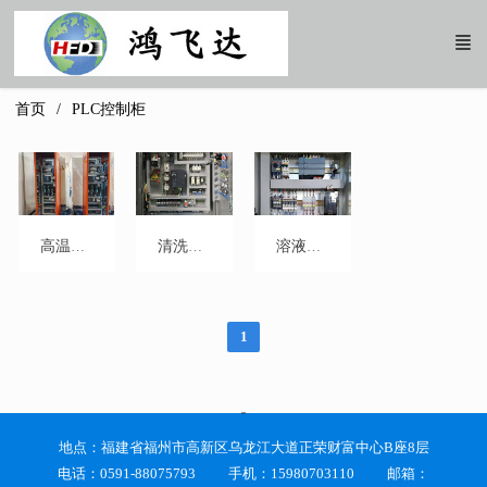
首页
PLC控制柜
高温仓库堆垛机控制系统
清洗机控制系统
溶液PH值控制系统集成
1
地点：福建省福州市高新区乌龙江大道正荣财富中心B座8层
电话：0591-88075793 手机：15980703110 邮箱：